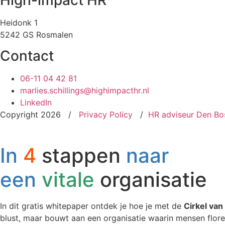
Heidonk 1
5242 GS Rosmalen
Contact
06-11 04 42 81
marlies.schillings@highimpacthr.nl
LinkedIn
Copyright 2026 /
Privacy Policy
/
HR adviseur Den Bo
In
4
stappen
naar
een
vitale
organisatie
In dit gratis whitepaper ontdek je hoe je met de
Cirkel van 
blust, maar bouwt aan een organisatie waarin mensen flor