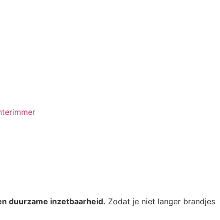
nterimmer
e en duurzame inzetbaarheid.
Zodat je niet langer brandjes