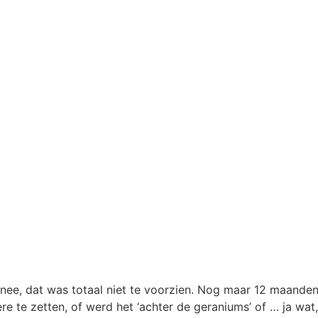
u nee, dat was totaal niet te voorzien. Nog maar 12 maanden
 te zetten, of werd het ‘achter de geraniums’ of … ja wat, 