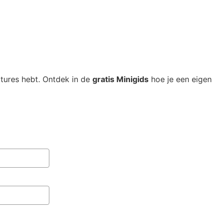
atures hebt. Ontdek in de
gratis Minigids
hoe je een eigen