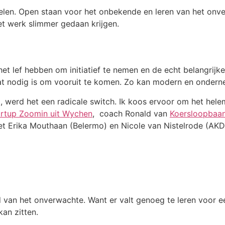
wikkelen. Open staan voor het onbekende en leren van het on
et werk slimmer gedaan krijgen.
t lef hebben om initiatief te nemen en de echt belangrijke v
wat nodig is om vooruit te komen. Zo kan modern en onde
, werd het een radicale switch. Ik koos ervoor om het hele
artup Zoomin uit Wychen
, coach Ronald van
Koersloopbaa
t Erika Mouthaan (Belermo) en Nicole van Nistelrode (AKD
 van het onverwachte. Want er valt genoeg te leren voor e
kan zitten.