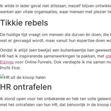
Ik wilde in ieder geval niet stilstaan, mezelf blijven ont
werken aan vitale organisaties, waar mensen met plezier h
Tikkie rebels
De huidige tijd vraagt om mensen die durven én doen; die he
wat er gevraagd wordt, maar vanuit hun expertise doen 
Omdat ik altijd (een beetje) een buitenbeentje ben geweest
HR had ik inspirerende samenwerkingen te pakken, met
st
Elzinga
voor Online Funnels. Ook verdiepte ik me samen me
Profit First.
HR ontrafelen
Ik stond open voor het onbekende en heb ten volle geleerd
met het ontrafelen van hun HR, dat behoorlijk in de knoop 