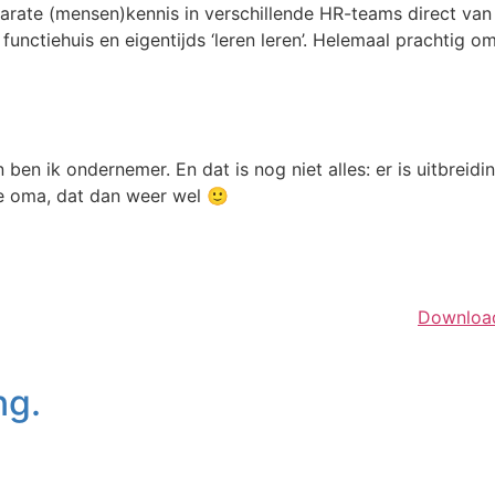
 parate (mensen)kennis in verschillende HR-teams direct va
 functiehuis en eigentijds ‘leren leren’. Helemaal prachtig 
 ben ik ondernemer. En dat is nog niet alles: er is uitbreid
se oma, dat dan weer wel 🙂
Download
ng.