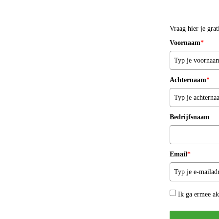
Vraag hier je gra
Voornaam
*
Achternaam
*
Bedrijfsnaam
Email
*
Ik ga ermee a