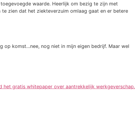
n toegevoegde waarde. Heerlijk om bezig te zijn met
om te zien dat het ziekteverzuim omlaag gaat en er betere
ing op komst…nee, nog niet in mijn eigen bedrijf. Maar wel
 het gratis whitepaper over aantrekkelijk werkgeverschap.