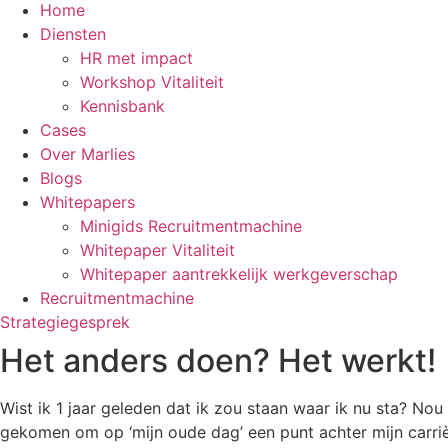
Home
Diensten
HR met impact
Workshop Vitaliteit
Kennisbank
Cases
Over Marlies
Blogs
Whitepapers
Minigids Recruitmentmachine
Whitepaper Vitaliteit
Whitepaper aantrekkelijk werkgeverschap
Recruitmentmachine
Strategiegesprek
Het anders doen? Het werkt!
Wist ik 1 jaar geleden dat ik zou staan waar ik nu sta? No
gekomen om op ‘mijn oude dag’ een punt achter mijn carrière