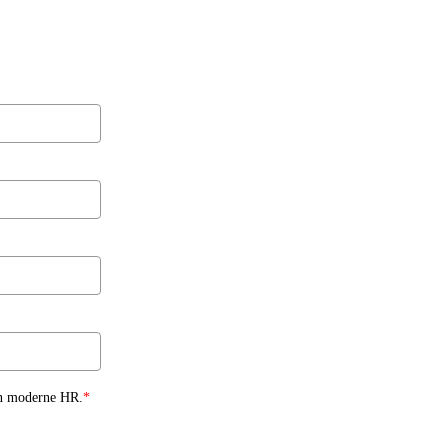
an moderne HR.
*