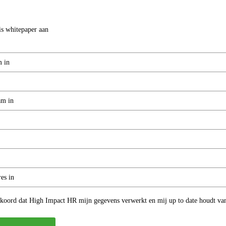
tis whitepaper aan
kkoord dat High Impact HR mijn gegevens verwerkt en mij up to date houdt v