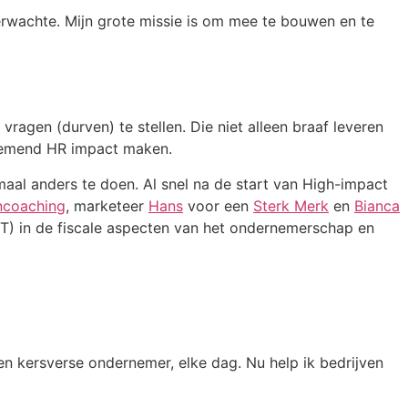
verwachte. Mijn grote missie is om mee te bouwen en te
ragen (durven) te stellen. Die niet alleen braaf leveren
rnemend HR impact maken.
maal anders te doen. Al snel na de start van High-impact
ncoaching
, marketeer
Hans
voor een
Sterk Merk
en
Bianca
T) in de fiscale aspecten van het ondernemerschap en
en kersverse ondernemer, elke dag. Nu help ik bedrijven