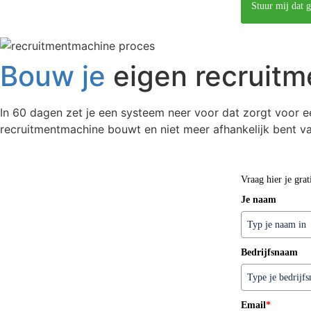
Stuur mij dat g
Bouw je
eigen recruit
In 60 dagen zet je een systeem neer voor dat zorgt voor 
recruitmentmachine bouwt en niet meer afhankelijk bent va
Vraag hier je grat
Je naam
Bedrijfsnaam
Email
*